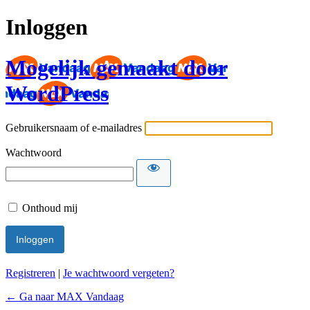
Inloggen
Mogelijk gemaakt door
WordPress
Gebruikersnaam of e-mailadres
Wachtwoord
Onthoud mij
Registreren
|
Je wachtwoord vergeten?
← Ga naar MAX Vandaag