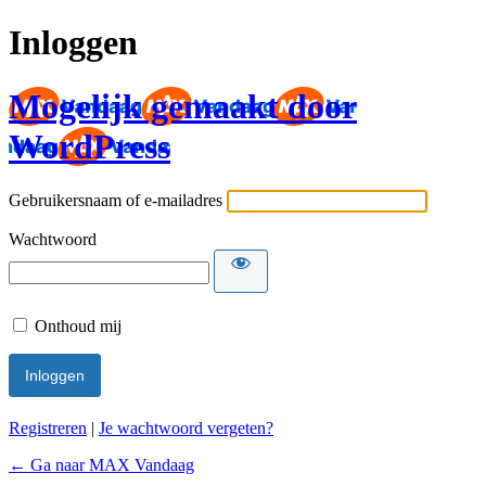
Inloggen
Mogelijk gemaakt door
WordPress
Gebruikersnaam of e-mailadres
Wachtwoord
Onthoud mij
Registreren
|
Je wachtwoord vergeten?
← Ga naar MAX Vandaag