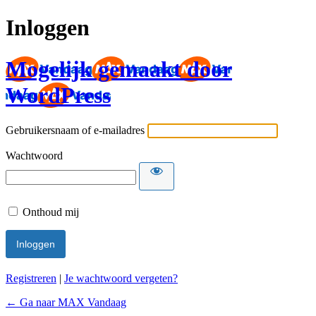
Inloggen
Mogelijk gemaakt door
WordPress
Gebruikersnaam of e-mailadres
Wachtwoord
Onthoud mij
Registreren
|
Je wachtwoord vergeten?
← Ga naar MAX Vandaag