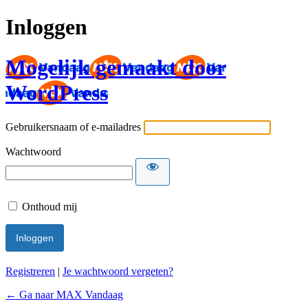
Inloggen
Mogelijk gemaakt door
WordPress
Gebruikersnaam of e-mailadres
Wachtwoord
Onthoud mij
Registreren
|
Je wachtwoord vergeten?
← Ga naar MAX Vandaag