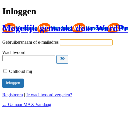
Inloggen
Mogelijk gemaakt door WordPr
Gebruikersnaam of e-mailadres
Wachtwoord
Onthoud mij
Registreren
|
Je wachtwoord vergeten?
← Ga naar MAX Vandaag