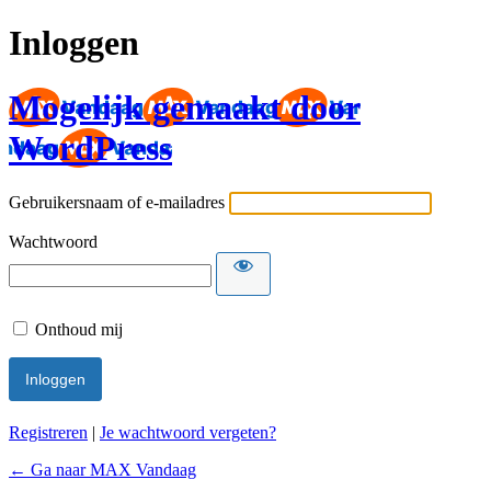
Inloggen
Mogelijk gemaakt door
WordPress
Gebruikersnaam of e-mailadres
Wachtwoord
Onthoud mij
Registreren
|
Je wachtwoord vergeten?
← Ga naar MAX Vandaag