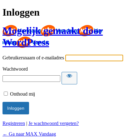
Inloggen
Mogelijk gemaakt door
WordPress
Gebruikersnaam of e-mailadres
Wachtwoord
Onthoud mij
Registreren
|
Je wachtwoord vergeten?
← Ga naar MAX Vandaag