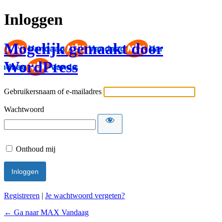
Inloggen
Mogelijk gemaakt door
WordPress
Gebruikersnaam of e-mailadres
Wachtwoord
Onthoud mij
Registreren
|
Je wachtwoord vergeten?
← Ga naar MAX Vandaag