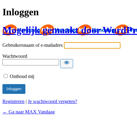
Inloggen
Mogelijk gemaakt door WordPr
Gebruikersnaam of e-mailadres
Wachtwoord
Onthoud mij
Registreren
|
Je wachtwoord vergeten?
← Ga naar MAX Vandaag