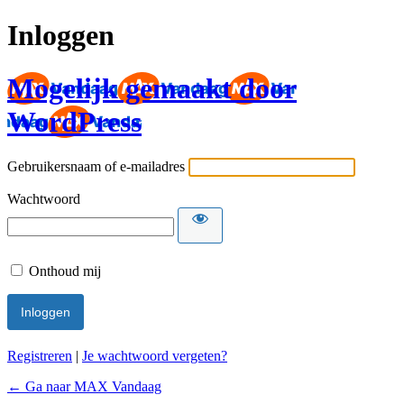
Inloggen
Mogelijk gemaakt door
WordPress
Gebruikersnaam of e-mailadres
Wachtwoord
Onthoud mij
Registreren
|
Je wachtwoord vergeten?
← Ga naar MAX Vandaag