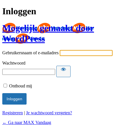
Inloggen
Mogelijk gemaakt door
WordPress
Gebruikersnaam of e-mailadres
Wachtwoord
Onthoud mij
Registreren
|
Je wachtwoord vergeten?
← Ga naar MAX Vandaag