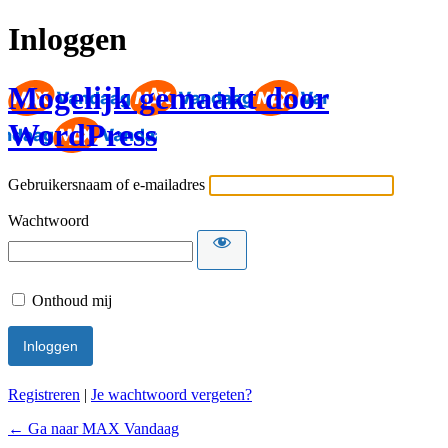
Inloggen
Mogelijk gemaakt door
WordPress
Gebruikersnaam of e-mailadres
Wachtwoord
Onthoud mij
Registreren
|
Je wachtwoord vergeten?
← Ga naar MAX Vandaag