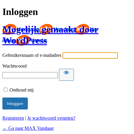
Inloggen
Mogelijk gemaakt door
WordPress
Gebruikersnaam of e-mailadres
Wachtwoord
Onthoud mij
Registreren
|
Je wachtwoord vergeten?
← Ga naar MAX Vandaag