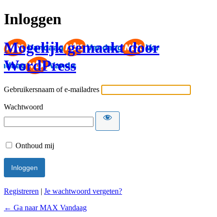
Inloggen
Mogelijk gemaakt door
WordPress
Gebruikersnaam of e-mailadres
Wachtwoord
Onthoud mij
Registreren
|
Je wachtwoord vergeten?
← Ga naar MAX Vandaag