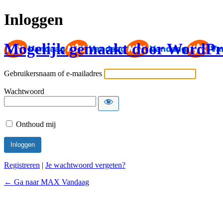
Inloggen
Mogelijk gemaakt door WordPr
Gebruikersnaam of e-mailadres
Wachtwoord
Onthoud mij
Registreren
|
Je wachtwoord vergeten?
← Ga naar MAX Vandaag