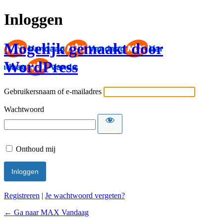
Inloggen
Mogelijk gemaakt door
WordPress
Gebruikersnaam of e-mailadres
Wachtwoord
Onthoud mij
Registreren
|
Je wachtwoord vergeten?
← Ga naar MAX Vandaag