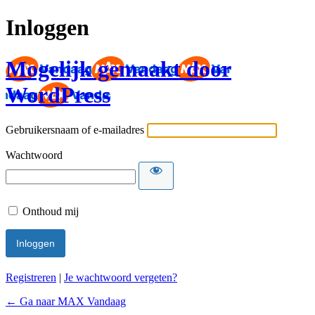
Inloggen
Mogelijk gemaakt door
WordPress
Gebruikersnaam of e-mailadres
Wachtwoord
Onthoud mij
Registreren
|
Je wachtwoord vergeten?
← Ga naar MAX Vandaag