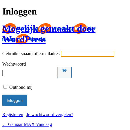
Inloggen
Mogelijk gemaakt door
WordPress
Gebruikersnaam of e-mailadres
Wachtwoord
Onthoud mij
Registreren
|
Je wachtwoord vergeten?
← Ga naar MAX Vandaag