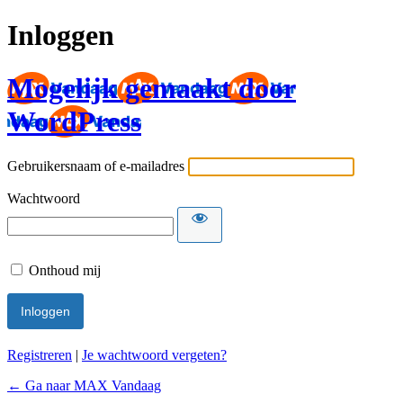
Inloggen
Mogelijk gemaakt door
WordPress
Gebruikersnaam of e-mailadres
Wachtwoord
Onthoud mij
Registreren
|
Je wachtwoord vergeten?
← Ga naar MAX Vandaag