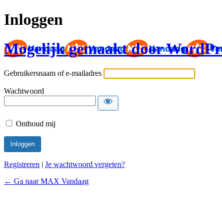
Inloggen
Mogelijk gemaakt door WordPr
Gebruikersnaam of e-mailadres
Wachtwoord
Onthoud mij
Registreren
|
Je wachtwoord vergeten?
← Ga naar MAX Vandaag