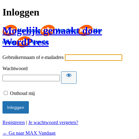
Inloggen
Mogelijk gemaakt door
WordPress
Gebruikersnaam of e-mailadres
Wachtwoord
Onthoud mij
Registreren
|
Je wachtwoord vergeten?
← Ga naar MAX Vandaag