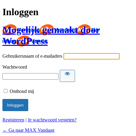
Inloggen
Mogelijk gemaakt door
WordPress
Gebruikersnaam of e-mailadres
Wachtwoord
Onthoud mij
Registreren
|
Je wachtwoord vergeten?
← Ga naar MAX Vandaag