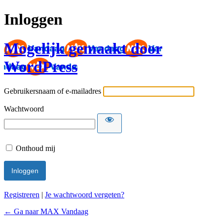
Inloggen
Mogelijk gemaakt door
WordPress
Gebruikersnaam of e-mailadres
Wachtwoord
Onthoud mij
Registreren
|
Je wachtwoord vergeten?
← Ga naar MAX Vandaag