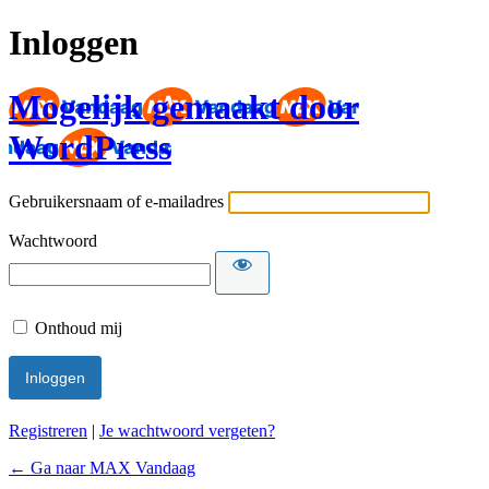
Inloggen
Mogelijk gemaakt door
WordPress
Gebruikersnaam of e-mailadres
Wachtwoord
Onthoud mij
Registreren
|
Je wachtwoord vergeten?
← Ga naar MAX Vandaag