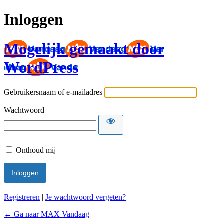
Inloggen
Mogelijk gemaakt door
WordPress
Gebruikersnaam of e-mailadres
Wachtwoord
Onthoud mij
Registreren
|
Je wachtwoord vergeten?
← Ga naar MAX Vandaag