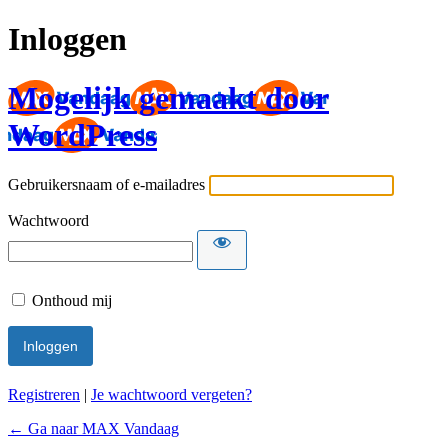
Inloggen
Mogelijk gemaakt door
WordPress
Gebruikersnaam of e-mailadres
Wachtwoord
Onthoud mij
Registreren
|
Je wachtwoord vergeten?
← Ga naar MAX Vandaag