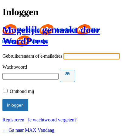
Inloggen
Mogelijk gemaakt door
WordPress
Gebruikersnaam of e-mailadres
Wachtwoord
Onthoud mij
Registreren
|
Je wachtwoord vergeten?
← Ga naar MAX Vandaag