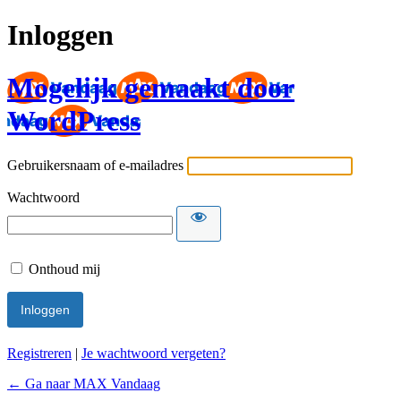
Inloggen
Mogelijk gemaakt door
WordPress
Gebruikersnaam of e-mailadres
Wachtwoord
Onthoud mij
Registreren
|
Je wachtwoord vergeten?
← Ga naar MAX Vandaag