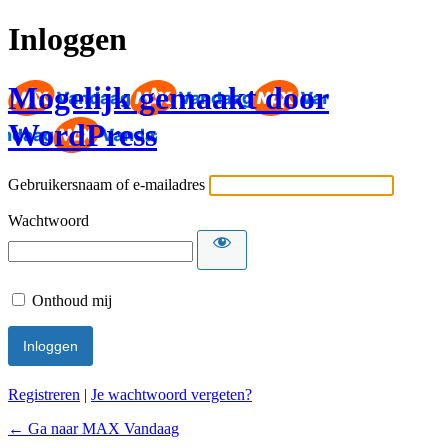
Inloggen
Mogelijk gemaakt door
WordPress
Gebruikersnaam of e-mailadres
Wachtwoord
Onthoud mij
Registreren
|
Je wachtwoord vergeten?
← Ga naar MAX Vandaag