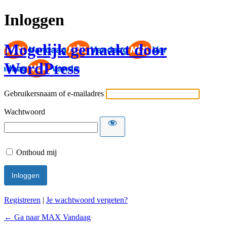
Inloggen
Mogelijk gemaakt door
WordPress
Gebruikersnaam of e-mailadres
Wachtwoord
Onthoud mij
Registreren
|
Je wachtwoord vergeten?
← Ga naar MAX Vandaag