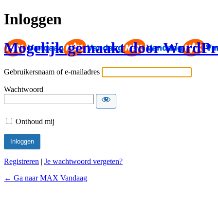
Inloggen
Mogelijk gemaakt door WordPr
Gebruikersnaam of e-mailadres
Wachtwoord
Onthoud mij
Registreren
|
Je wachtwoord vergeten?
← Ga naar MAX Vandaag