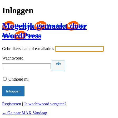
Inloggen
Mogelijk gemaakt door
WordPress
Gebruikersnaam of e-mailadres
Wachtwoord
Onthoud mij
Registreren
|
Je wachtwoord vergeten?
← Ga naar MAX Vandaag