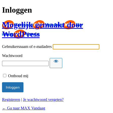
Inloggen
Mogelijk gemaakt door
WordPress
Gebruikersnaam of e-mailadres
Wachtwoord
Onthoud mij
Registreren
|
Je wachtwoord vergeten?
← Ga naar MAX Vandaag