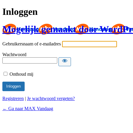
Inloggen
Mogelijk gemaakt door WordPr
Gebruikersnaam of e-mailadres
Wachtwoord
Onthoud mij
Registreren
|
Je wachtwoord vergeten?
← Ga naar MAX Vandaag