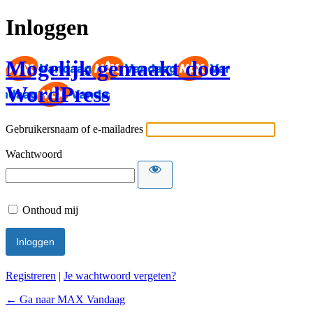
Inloggen
Mogelijk gemaakt door
WordPress
Gebruikersnaam of e-mailadres
Wachtwoord
Onthoud mij
Registreren
|
Je wachtwoord vergeten?
← Ga naar MAX Vandaag