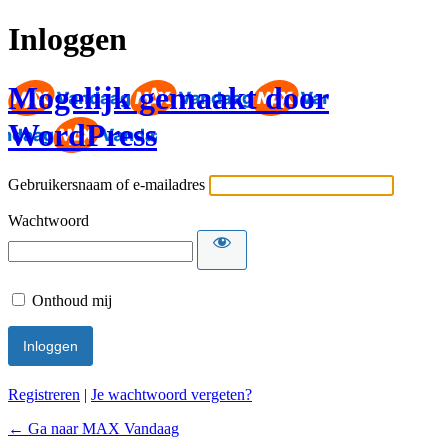
Inloggen
Mogelijk gemaakt door
WordPress
Gebruikersnaam of e-mailadres
Wachtwoord
Onthoud mij
Registreren
|
Je wachtwoord vergeten?
← Ga naar MAX Vandaag