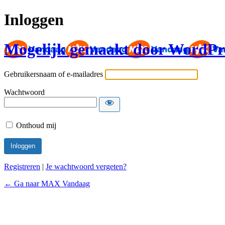
Inloggen
Mogelijk gemaakt door WordPr
Gebruikersnaam of e-mailadres
Wachtwoord
Onthoud mij
Registreren
|
Je wachtwoord vergeten?
← Ga naar MAX Vandaag