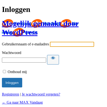
Inloggen
Mogelijk gemaakt door
WordPress
Gebruikersnaam of e-mailadres
Wachtwoord
Onthoud mij
Registreren
|
Je wachtwoord vergeten?
← Ga naar MAX Vandaag