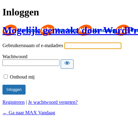
Inloggen
Mogelijk gemaakt door WordPr
Gebruikersnaam of e-mailadres
Wachtwoord
Onthoud mij
Registreren
|
Je wachtwoord vergeten?
← Ga naar MAX Vandaag