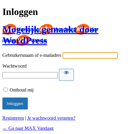
Inloggen
Mogelijk gemaakt door
WordPress
Gebruikersnaam of e-mailadres
Wachtwoord
Onthoud mij
Registreren
|
Je wachtwoord vergeten?
← Ga naar MAX Vandaag