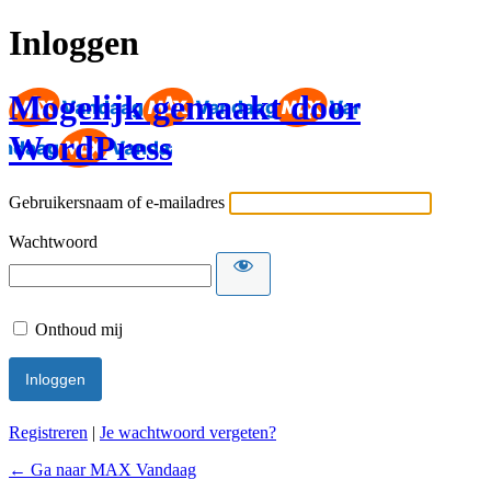
Inloggen
Mogelijk gemaakt door
WordPress
Gebruikersnaam of e-mailadres
Wachtwoord
Onthoud mij
Registreren
|
Je wachtwoord vergeten?
← Ga naar MAX Vandaag