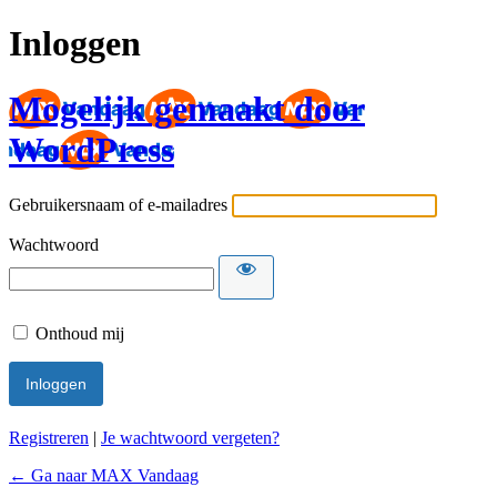
Inloggen
Mogelijk gemaakt door
WordPress
Gebruikersnaam of e-mailadres
Wachtwoord
Onthoud mij
Registreren
|
Je wachtwoord vergeten?
← Ga naar MAX Vandaag