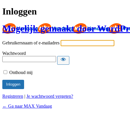
Inloggen
Mogelijk gemaakt door WordPr
Gebruikersnaam of e-mailadres
Wachtwoord
Onthoud mij
Registreren
|
Je wachtwoord vergeten?
← Ga naar MAX Vandaag