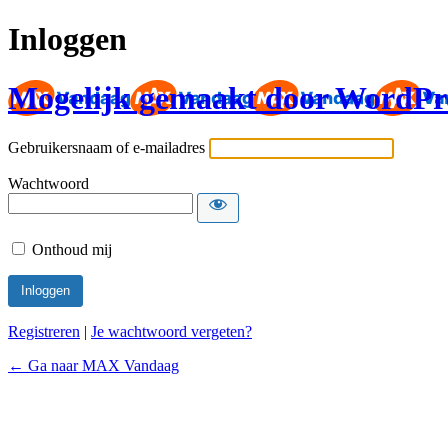
Inloggen
Mogelijk gemaakt door WordPr
Gebruikersnaam of e-mailadres
Wachtwoord
Onthoud mij
Registreren
|
Je wachtwoord vergeten?
← Ga naar MAX Vandaag