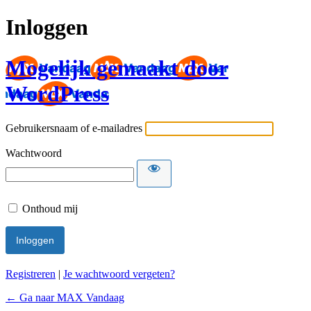
Inloggen
Mogelijk gemaakt door
WordPress
Gebruikersnaam of e-mailadres
Wachtwoord
Onthoud mij
Registreren
|
Je wachtwoord vergeten?
← Ga naar MAX Vandaag