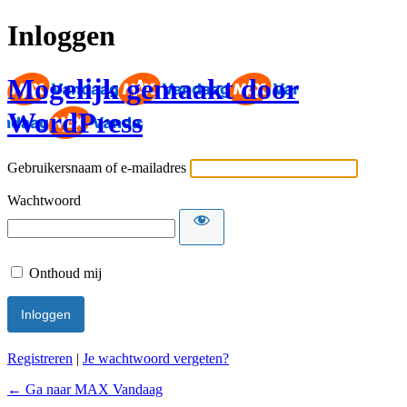
Inloggen
Mogelijk gemaakt door
WordPress
Gebruikersnaam of e-mailadres
Wachtwoord
Onthoud mij
Registreren
|
Je wachtwoord vergeten?
← Ga naar MAX Vandaag