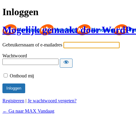
Inloggen
Mogelijk gemaakt door WordPr
Gebruikersnaam of e-mailadres
Wachtwoord
Onthoud mij
Registreren
|
Je wachtwoord vergeten?
← Ga naar MAX Vandaag