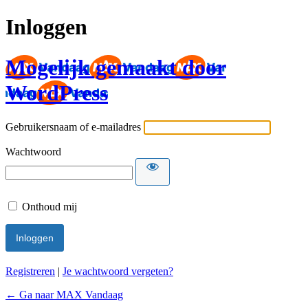
Inloggen
Mogelijk gemaakt door
WordPress
Gebruikersnaam of e-mailadres
Wachtwoord
Onthoud mij
Registreren
|
Je wachtwoord vergeten?
← Ga naar MAX Vandaag