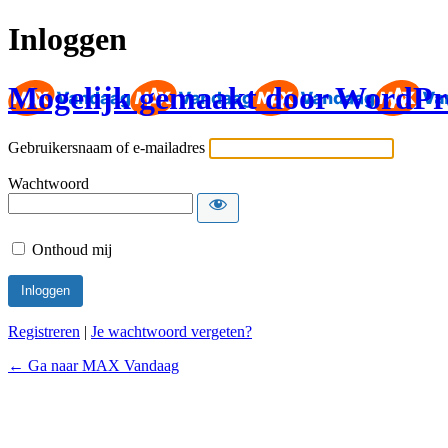
Inloggen
Mogelijk gemaakt door WordPr
Gebruikersnaam of e-mailadres
Wachtwoord
Onthoud mij
Registreren
|
Je wachtwoord vergeten?
← Ga naar MAX Vandaag