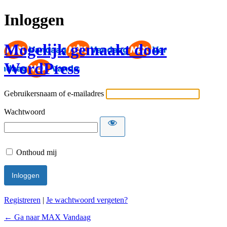
Inloggen
Mogelijk gemaakt door
WordPress
Gebruikersnaam of e-mailadres
Wachtwoord
Onthoud mij
Registreren
|
Je wachtwoord vergeten?
← Ga naar MAX Vandaag